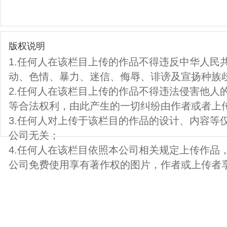
版权说明
1.任何人在该栏目上传的作品不得违反中华人民
动、色情、暴力、迷信、侮辱、诽谤及宣扬种族
2.任何人在该栏目上传的作品不得违法侵害他人
等合法权利，由此产生的一切纠纷由作者或者上
3.任何人对上传于该栏目的作品的设计、内容等
公司无关；
4.任何人在该栏目依照本公司相关规定上传作品
公司免费使用享有著作权的图片，作者或上传者