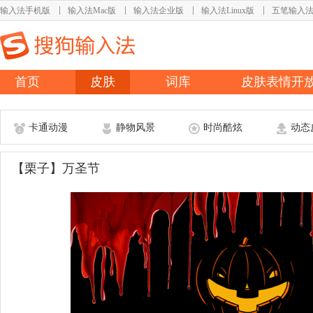
输入法手机版
输入法Mac版
输入法企业版
输入法Linux版
五笔输入
首页
皮肤
词库
皮肤表情开
卡通动漫
静物风景
时尚酷炫
动态
【栗子】万圣节