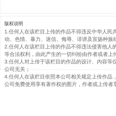
版权说明
1.任何人在该栏目上传的作品不得违反中华人民
动、色情、暴力、迷信、侮辱、诽谤及宣扬种族
2.任何人在该栏目上传的作品不得违法侵害他人
等合法权利，由此产生的一切纠纷由作者或者上
3.任何人对上传于该栏目的作品的设计、内容等
公司无关；
4.任何人在该栏目依照本公司相关规定上传作品
公司免费使用享有著作权的图片，作者或上传者