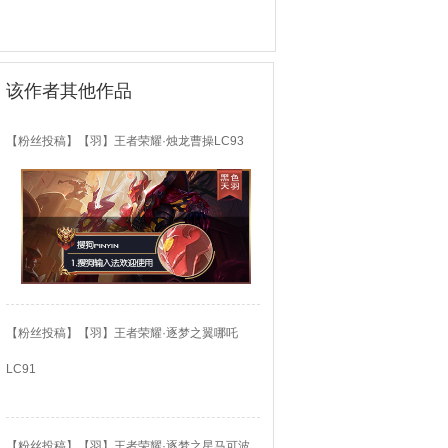
该作者其他作品
【粉丝投稿】【羽】王者荣耀·烛龙曹操LC93
【粉丝投稿】【羽】王者荣耀·逐梦之翼哪吒
LC91
【粉丝投稿】【羽】王者荣耀·逐梦之星马可波