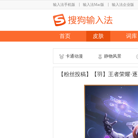
输入法手机版
输入法Mac版
输入法企业版
首页
皮肤
词库
卡通动漫
静物风景
【粉丝投稿】【羽】王者荣耀·逐