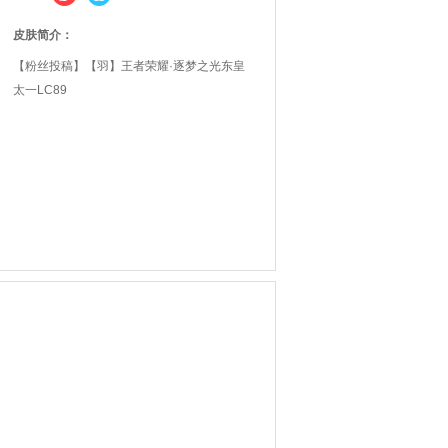
皮肤简介：
【粉丝投稿】【羽】王者荣耀·逐梦之光东皇
太一LC89