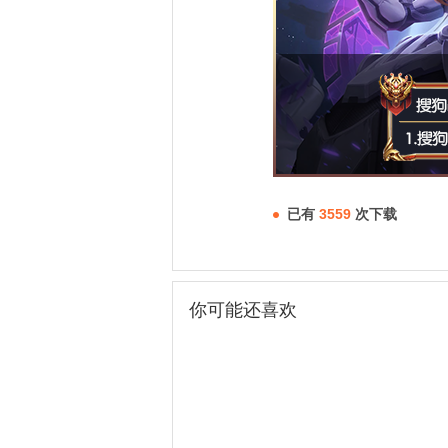
已有
3559
次下载
你可能还喜欢