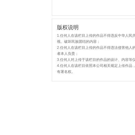
版权说明
1.任何人在该栏目上传的作品不得违反中华人民
视、破坏民族团结的内容；
2.任何人在该栏目上传的作品不得违法侵害他人
者本人负责；
3.任何人对上传于该栏目的作品的设计、内容等
4.任何人在该栏目依照本公司相关规定上传作品
有署名权。