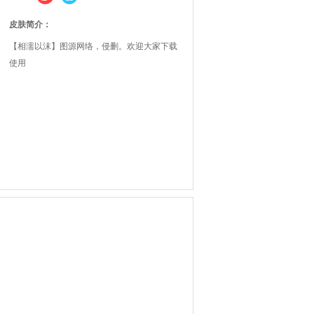
皮肤简介：
【相濡以沫】图源网络，侵删。欢迎大家下载
使用