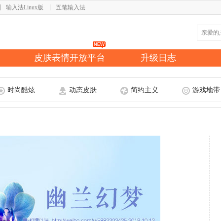
输入法Linux版
五笔输入法
皮肤表情开放平台
升级日志
时尚酷炫
动态皮肤
简约主义
游戏地带