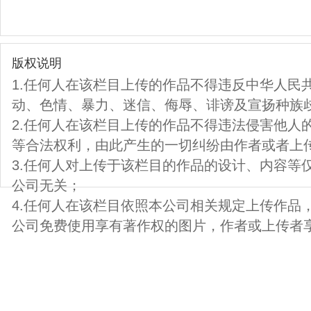
版权说明
1.任何人在该栏目上传的作品不得违反中华人民
动、色情、暴力、迷信、侮辱、诽谤及宣扬种族
2.任何人在该栏目上传的作品不得违法侵害他人
等合法权利，由此产生的一切纠纷由作者或者上
3.任何人对上传于该栏目的作品的设计、内容等
公司无关；
4.任何人在该栏目依照本公司相关规定上传作品
公司免费使用享有著作权的图片，作者或上传者