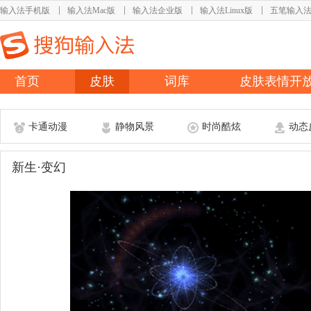
输入法手机版
输入法Mac版
输入法企业版
输入法Linux版
五笔输入
首页
皮肤
词库
皮肤表情开
卡通动漫
静物风景
时尚酷炫
动态
新生·变幻