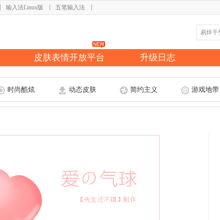
输入法Linux版
五笔输入法
皮肤表情开放平台
升级日志
时尚酷炫
动态皮肤
简约主义
游戏地带