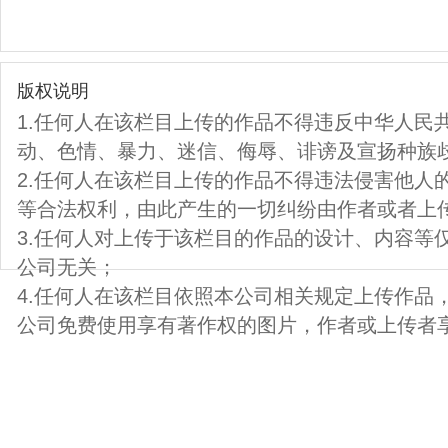
版权说明
1.任何人在该栏目上传的作品不得违反中华人民
动、色情、暴力、迷信、侮辱、诽谤及宣扬种族
2.任何人在该栏目上传的作品不得违法侵害他人
等合法权利，由此产生的一切纠纷由作者或者上
3.任何人对上传于该栏目的作品的设计、内容等
公司无关；
4.任何人在该栏目依照本公司相关规定上传作品
公司免费使用享有著作权的图片，作者或上传者