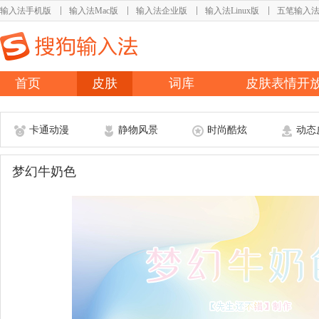
输入法手机版
输入法Mac版
输入法企业版
输入法Linux版
五笔输入
首页
皮肤
词库
皮肤表情开
卡通动漫
静物风景
时尚酷炫
动态
梦幻牛奶色