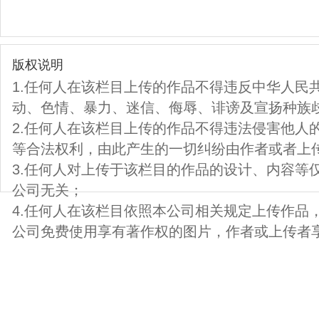
版权说明
1.任何人在该栏目上传的作品不得违反中华人民
动、色情、暴力、迷信、侮辱、诽谤及宣扬种族
2.任何人在该栏目上传的作品不得违法侵害他人
等合法权利，由此产生的一切纠纷由作者或者上
3.任何人对上传于该栏目的作品的设计、内容等
公司无关；
4.任何人在该栏目依照本公司相关规定上传作品
公司免费使用享有著作权的图片，作者或上传者