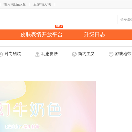
输入法Linux版
五笔输入法
皮肤表情开放平台
升级日志
时尚酷炫
动态皮肤
简约主义
游戏地带