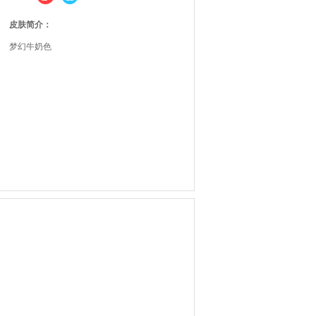
皮肤简介：
梦幻牛奶色