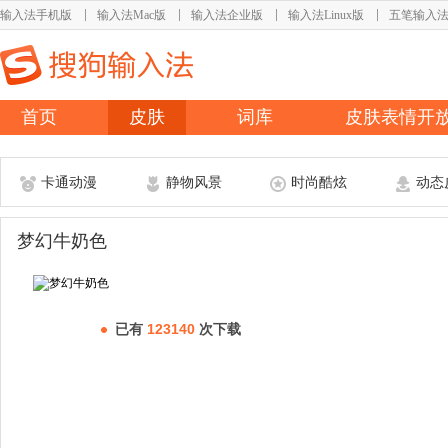
输入法手机版
输入法Mac版
输入法企业版
输入法Linux版
五笔输入
首页
皮肤
词库
皮肤表情开
卡通动漫
静物风景
时尚酷炫
动态
梦幻牛奶色
已有
123140
次下载