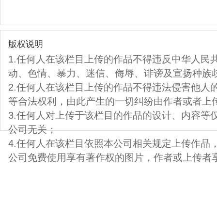
版权说明
1.任何人在该栏目上传的作品不得违反中华人民
动、色情、暴力、迷信、侮辱、诽谤及宣扬种族
2.任何人在该栏目上传的作品不得违法侵害他人
等合法权利，由此产生的一切纠纷由作者或者上
3.任何人对上传于该栏目的作品的设计、内容等
公司无关；
4.任何人在该栏目依照本公司相关规定上传作品
公司免费使用享有著作权的图片，作者或上传者