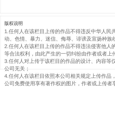
版权说明
1.任何人在该栏目上传的作品不得违反中华人民
动、色情、暴力、迷信、侮辱、诽谤及宣扬种族
2.任何人在该栏目上传的作品不得违法侵害他人
等合法权利，由此产生的一切纠纷由作者或者上
3.任何人对上传于该栏目的作品的设计、内容等
公司无关；
4.任何人在该栏目依照本公司相关规定上传作品
公司免费使用享有著作权的图片，作者或上传者