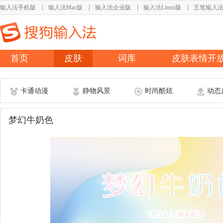
输入法手机版
输入法Mac版
输入法企业版
输入法Linux版
五笔输入
首页
皮肤
词库
皮肤表情开
卡通动漫
静物风景
时尚酷炫
动态
梦幻牛奶色