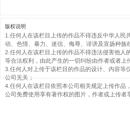
版权说明
1.任何人在该栏目上传的作品不得违反中华人民
动、色情、暴力、迷信、侮辱、诽谤及宣扬种族
2.任何人在该栏目上传的作品不得违法侵害他人
等合法权利，由此产生的一切纠纷由作者或者上
3.任何人对上传于该栏目的作品的设计、内容等
公司无关；
4.任何人在该栏目依照本公司相关规定上传作品
公司免费使用享有著作权的图片，作者或上传者