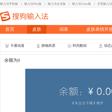
输入法手机版
输入法Mac版
输入法企业版
输入法Linux版
五笔输入
首页
皮肤
词库
皮肤表情开
卡通动漫
静物风景
时尚酷炫
动态
余额为0