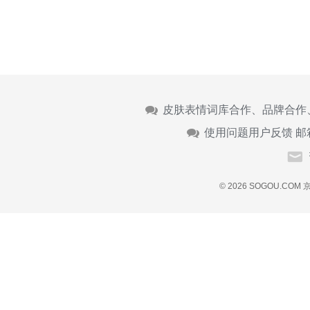
皮肤表情词库合作、品牌合作
使用问题用户反馈 邮
© 2026 SOGOU.COM
京