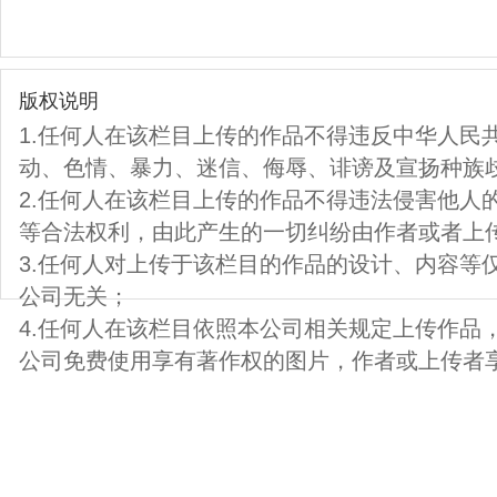
版权说明
1.任何人在该栏目上传的作品不得违反中华人民
动、色情、暴力、迷信、侮辱、诽谤及宣扬种族
2.任何人在该栏目上传的作品不得违法侵害他人
等合法权利，由此产生的一切纠纷由作者或者上
3.任何人对上传于该栏目的作品的设计、内容等
公司无关；
4.任何人在该栏目依照本公司相关规定上传作品
公司免费使用享有著作权的图片，作者或上传者