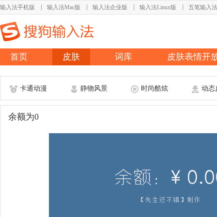
输入法手机版
输入法Mac版
输入法企业版
输入法Linux版
五笔输入
首页
皮肤
词库
皮肤表情开
卡通动漫
静物风景
时尚酷炫
动态
余额为0