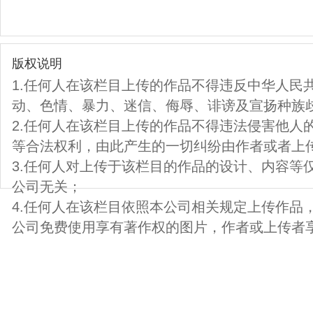
版权说明
1.任何人在该栏目上传的作品不得违反中华人民
动、色情、暴力、迷信、侮辱、诽谤及宣扬种族
2.任何人在该栏目上传的作品不得违法侵害他人
等合法权利，由此产生的一切纠纷由作者或者上
3.任何人对上传于该栏目的作品的设计、内容等
公司无关；
4.任何人在该栏目依照本公司相关规定上传作品
公司免费使用享有著作权的图片，作者或上传者