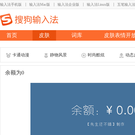
输入法手机版
输入法Mac版
输入法企业版
输入法Linux版
五笔输入
首页
皮肤
词库
皮肤表情开
卡通动漫
静物风景
时尚酷炫
动态
余额为0