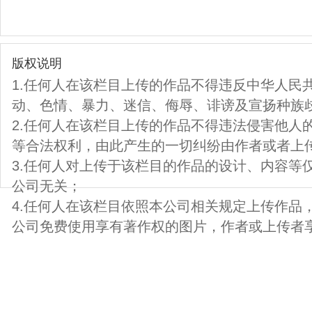
版权说明
1.任何人在该栏目上传的作品不得违反中华人民
动、色情、暴力、迷信、侮辱、诽谤及宣扬种族
2.任何人在该栏目上传的作品不得违法侵害他人
等合法权利，由此产生的一切纠纷由作者或者上
3.任何人对上传于该栏目的作品的设计、内容等
公司无关；
4.任何人在该栏目依照本公司相关规定上传作品
公司免费使用享有著作权的图片，作者或上传者