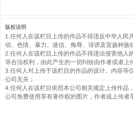
版权说明
1.任何人在该栏目上传的作品不得违反中华人民
动、色情、暴力、迷信、侮辱、诽谤及宣扬种族
2.任何人在该栏目上传的作品不得违法侵害他人
等合法权利，由此产生的一切纠纷由作者或者上
3.任何人对上传于该栏目的作品的设计、内容等
公司无关；
4.任何人在该栏目依照本公司相关规定上传作品
公司免费使用享有著作权的图片，作者或上传者