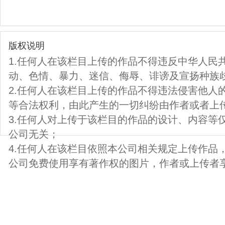
版权说明
1.任何人在该栏目上传的作品不得违反中华人民
动、色情、暴力、迷信、侮辱、诽谤及宣扬种族
2.任何人在该栏目上传的作品不得违法侵害他人
等合法权利，由此产生的一切纠纷由作者或者上
3.任何人对上传于该栏目的作品的设计、内容等
公司无关；
4.任何人在该栏目依照本公司相关规定上传作品
公司免费使用享有著作权的图片，作者或上传者