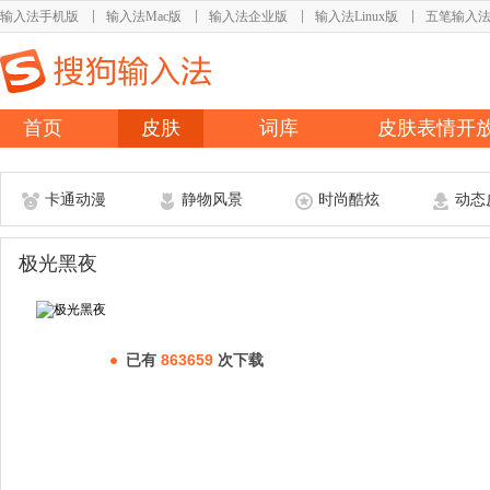
输入法手机版
输入法Mac版
输入法企业版
输入法Linux版
五笔输入
首页
皮肤
词库
皮肤表情开
卡通动漫
静物风景
时尚酷炫
动态
极光黑夜
已有
863659
次下载