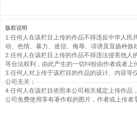
版权说明
1.任何人在该栏目上传的作品不得违反中华人民
动、色情、暴力、迷信、侮辱、诽谤及宣扬种族
2.任何人在该栏目上传的作品不得违法侵害他人
等合法权利，由此产生的一切纠纷由作者或者上
3.任何人对上传于该栏目的作品的设计、内容等
公司无关；
4.任何人在该栏目依照本公司相关规定上传作品
公司免费使用享有著作权的图片，作者或上传者