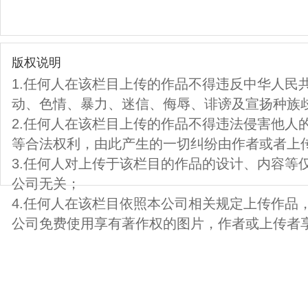
版权说明
1.任何人在该栏目上传的作品不得违反中华人民
动、色情、暴力、迷信、侮辱、诽谤及宣扬种族
2.任何人在该栏目上传的作品不得违法侵害他人
等合法权利，由此产生的一切纠纷由作者或者上
3.任何人对上传于该栏目的作品的设计、内容等
公司无关；
4.任何人在该栏目依照本公司相关规定上传作品
公司免费使用享有著作权的图片，作者或上传者