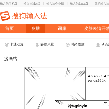
输入法手机版
输入法Mac版
输入法企业版
输入法Linux版
五笔输入
首页
皮肤
词库
皮肤表情开
卡通动漫
静物风景
时尚酷炫
动态
漫画格