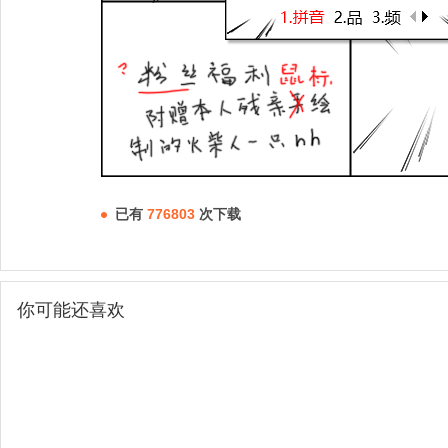
已有
776803
次下载
你可能还喜欢