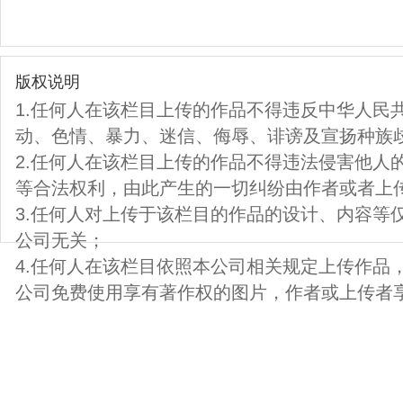
版权说明
1.任何人在该栏目上传的作品不得违反中华人民
动、色情、暴力、迷信、侮辱、诽谤及宣扬种族
2.任何人在该栏目上传的作品不得违法侵害他人
等合法权利，由此产生的一切纠纷由作者或者上
3.任何人对上传于该栏目的作品的设计、内容等
公司无关；
4.任何人在该栏目依照本公司相关规定上传作品
公司免费使用享有著作权的图片，作者或上传者