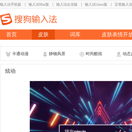
输入法手机版
输入法Mac版
输入法企业版
输入法Linux版
五笔输入
首页
皮肤
词库
皮肤表情开
卡通动漫
静物风景
时尚酷炫
动态
炫动