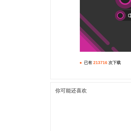
已有
213716
次下载
你可能还喜欢