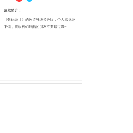
皮肤简介：
《数码诡计》的改造升级换色版，个人感觉还
不错，喜欢科幻炫酷的朋友不要错过哦~