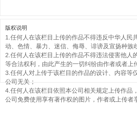
版权说明
1.任何人在该栏目上传的作品不得违反中华人民
动、色情、暴力、迷信、侮辱、诽谤及宣扬种族
2.任何人在该栏目上传的作品不得违法侵害他人
等合法权利，由此产生的一切纠纷由作者或者上
3.任何人对上传于该栏目的作品的设计、内容等
公司无关；
4.任何人在该栏目依照本公司相关规定上传作品
公司免费使用享有著作权的图片，作者或上传者