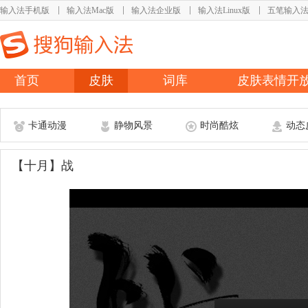
输入法手机版
输入法Mac版
输入法企业版
输入法Linux版
五笔输入
首页
皮肤
词库
皮肤表情开
卡通动漫
静物风景
时尚酷炫
动态
【十月】战