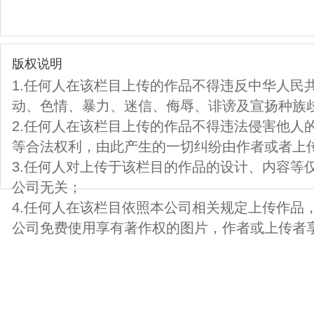
版权说明
1.任何人在该栏目上传的作品不得违反中华人民
动、色情、暴力、迷信、侮辱、诽谤及宣扬种族
2.任何人在该栏目上传的作品不得违法侵害他人
等合法权利，由此产生的一切纠纷由作者或者上
3.任何人对上传于该栏目的作品的设计、内容等
公司无关；
4.任何人在该栏目依照本公司相关规定上传作品
公司免费使用享有著作权的图片，作者或上传者