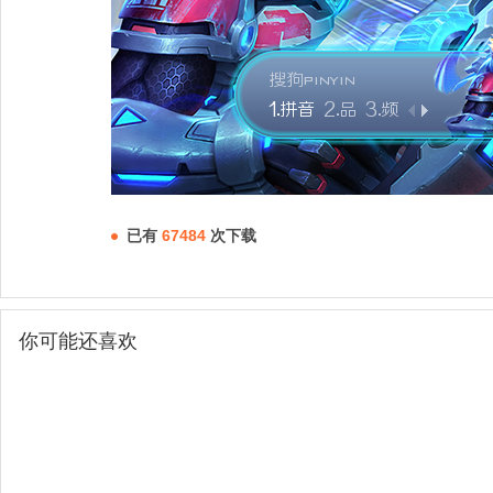
已有
67484
次下载
你可能还喜欢