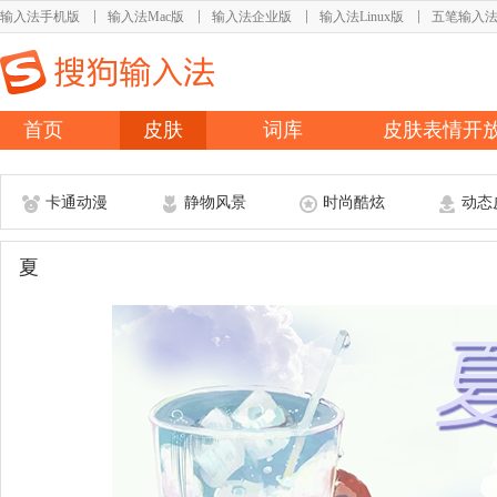
输入法手机版
输入法Mac版
输入法企业版
输入法Linux版
五笔输入
首页
皮肤
词库
皮肤表情开
卡通动漫
静物风景
时尚酷炫
动态
夏