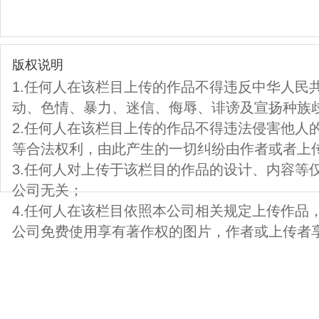
版权说明
1.任何人在该栏目上传的作品不得违反中华人民
动、色情、暴力、迷信、侮辱、诽谤及宣扬种族
2.任何人在该栏目上传的作品不得违法侵害他人
等合法权利，由此产生的一切纠纷由作者或者上
3.任何人对上传于该栏目的作品的设计、内容等
公司无关；
4.任何人在该栏目依照本公司相关规定上传作品
公司免费使用享有著作权的图片，作者或上传者