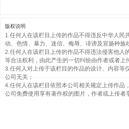
版权说明
1.任何人在该栏目上传的作品不得违反中华人民
动、色情、暴力、迷信、侮辱、诽谤及宣扬种族
2.任何人在该栏目上传的作品不得违法侵害他人
等合法权利，由此产生的一切纠纷由作者或者上
3.任何人对上传于该栏目的作品的设计、内容等
公司无关；
4.任何人在该栏目依照本公司相关规定上传作品
公司免费使用享有著作权的图片，作者或上传者