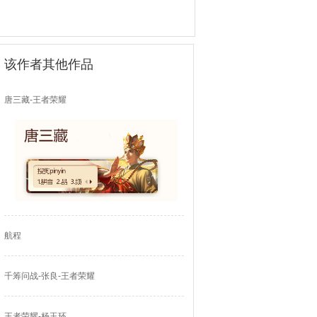
该作者其他作品
唐三藏-王者荣耀
航程
千筹问战-张良-王者荣耀
王者荣耀-杨玉环