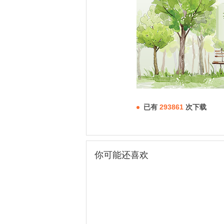
已有
293861
次下载
你可能还喜欢