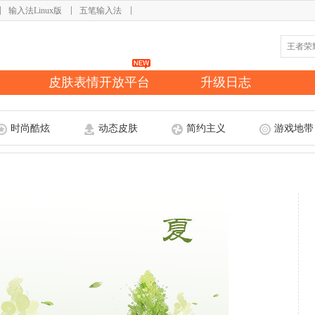
输入法Linux版
五笔输入法
皮肤表情开放平台
升级日志
时尚酷炫
动态皮肤
简约主义
游戏地带