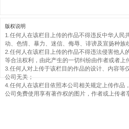
版权说明
1.任何人在该栏目上传的作品不得违反中华人民
动、色情、暴力、迷信、侮辱、诽谤及宣扬种族
2.任何人在该栏目上传的作品不得违法侵害他人
等合法权利，由此产生的一切纠纷由作者或者上
3.任何人对上传于该栏目的作品的设计、内容等
公司无关；
4.任何人在该栏目依照本公司相关规定上传作品
公司免费使用享有著作权的图片，作者或上传者