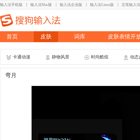
输入法手机版
输入法Mac版
输入法企业版
输入法Linux版
五笔输入
首页
皮肤
词库
皮肤表情开
卡通动漫
静物风景
时尚酷炫
动态
弯月