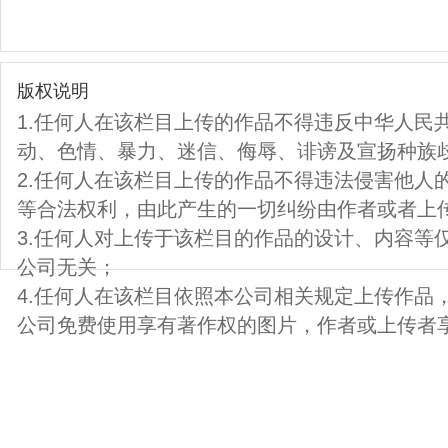
版权说明
1.任何人在该栏目上传的作品不得违反中华人民
动、色情、暴力、迷信、侮辱、诽谤及宣扬种族
2.任何人在该栏目上传的作品不得违法侵害他人
等合法权利，由此产生的一切纠纷由作者或者上
3.任何人对上传于该栏目的作品的设计、内容等
公司无关；
4.任何人在该栏目依照本公司相关规定上传作品
公司免费使用享有著作权的图片，作者或上传者