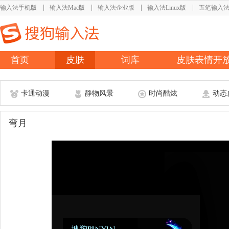
输入法手机版
输入法Mac版
输入法企业版
输入法Linux版
五笔输入
首页
皮肤
词库
皮肤表情开
卡通动漫
静物风景
时尚酷炫
动态
弯月