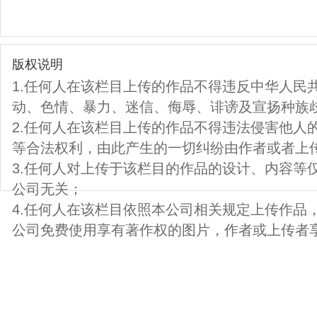
版权说明
1.任何人在该栏目上传的作品不得违反中华人民
动、色情、暴力、迷信、侮辱、诽谤及宣扬种族
2.任何人在该栏目上传的作品不得违法侵害他人
等合法权利，由此产生的一切纠纷由作者或者上
3.任何人对上传于该栏目的作品的设计、内容等
公司无关；
4.任何人在该栏目依照本公司相关规定上传作品
公司免费使用享有著作权的图片，作者或上传者