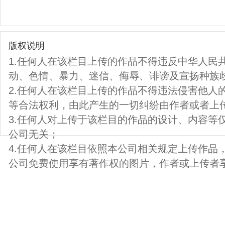
版权说明
1.任何人在该栏目上传的作品不得违反中华人民
动、色情、暴力、迷信、侮辱、诽谤及宣扬种族
2.任何人在该栏目上传的作品不得违法侵害他人
等合法权利，由此产生的一切纠纷由作者或者上
3.任何人对上传于该栏目的作品的设计、内容等
公司无关；
4.任何人在该栏目依照本公司相关规定上传作品
公司免费使用享有著作权的图片，作者或上传者