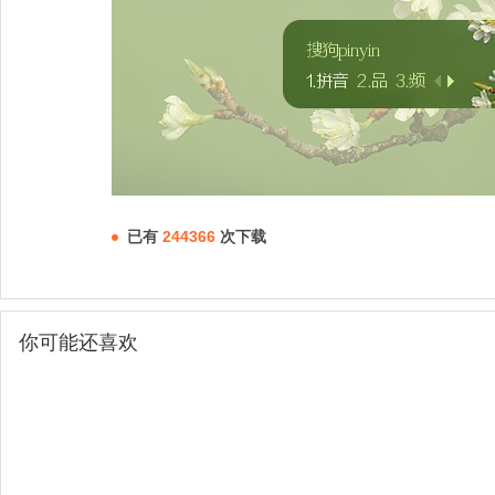
已有
244366
次下载
你可能还喜欢