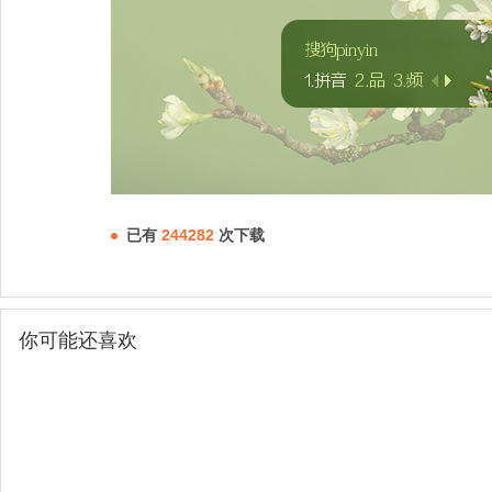
已有
244282
次下载
你可能还喜欢