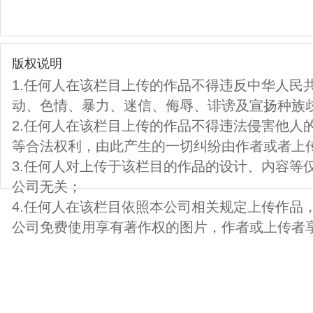
版权说明
1.任何人在该栏目上传的作品不得违反中华人民
动、色情、暴力、迷信、侮辱、诽谤及宣扬种族
2.任何人在该栏目上传的作品不得违法侵害他人
等合法权利，由此产生的一切纠纷由作者或者上
3.任何人对上传于该栏目的作品的设计、内容等
公司无关；
4.任何人在该栏目依照本公司相关规定上传作品
公司免费使用享有著作权的图片，作者或上传者