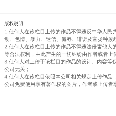
版权说明
1.任何人在该栏目上传的作品不得违反中华人民
动、色情、暴力、迷信、侮辱、诽谤及宣扬种族
2.任何人在该栏目上传的作品不得违法侵害他人
等合法权利，由此产生的一切纠纷由作者或者上
3.任何人对上传于该栏目的作品的设计、内容等
公司无关；
4.任何人在该栏目依照本公司相关规定上传作品
公司免费使用享有著作权的图片，作者或上传者