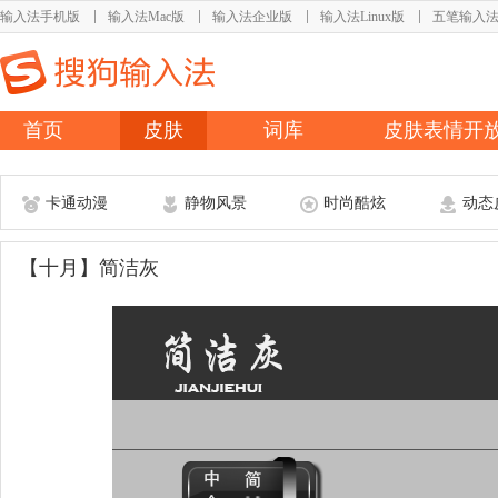
输入法手机版
输入法Mac版
输入法企业版
输入法Linux版
五笔输入
首页
皮肤
词库
皮肤表情开
卡通动漫
静物风景
时尚酷炫
动态
【十月】简洁灰