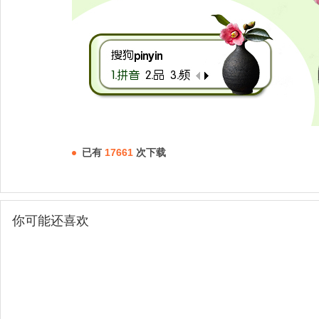
已有
17661
次下载
你可能还喜欢