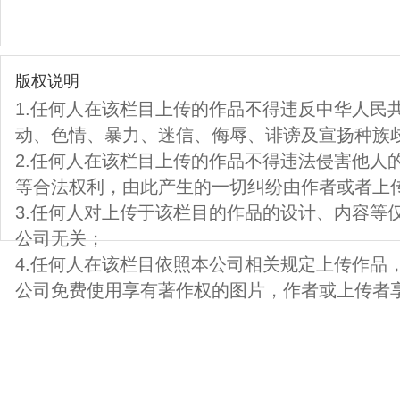
版权说明
1.任何人在该栏目上传的作品不得违反中华人民
动、色情、暴力、迷信、侮辱、诽谤及宣扬种族
2.任何人在该栏目上传的作品不得违法侵害他人
等合法权利，由此产生的一切纠纷由作者或者上
3.任何人对上传于该栏目的作品的设计、内容等
公司无关；
4.任何人在该栏目依照本公司相关规定上传作品
公司免费使用享有著作权的图片，作者或上传者