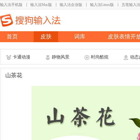
输入法手机版
输入法Mac版
输入法企业版
输入法Linux版
五笔输入
首页
皮肤
词库
皮肤表情开
卡通动漫
静物风景
时尚酷炫
动态
山茶花