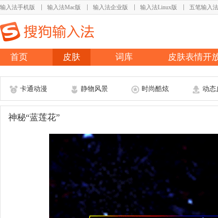
输入法手机版
输入法Mac版
输入法企业版
输入法Linux版
五笔输入
首页
皮肤
词库
皮肤表情开
卡通动漫
静物风景
时尚酷炫
动态
神秘“蓝莲花”