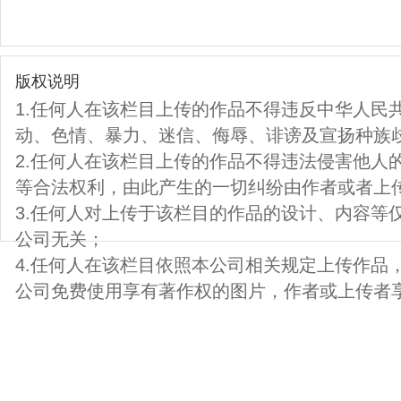
版权说明
1.任何人在该栏目上传的作品不得违反中华人民
动、色情、暴力、迷信、侮辱、诽谤及宣扬种族
2.任何人在该栏目上传的作品不得违法侵害他人
等合法权利，由此产生的一切纠纷由作者或者上
3.任何人对上传于该栏目的作品的设计、内容等
公司无关；
4.任何人在该栏目依照本公司相关规定上传作品
公司免费使用享有著作权的图片，作者或上传者