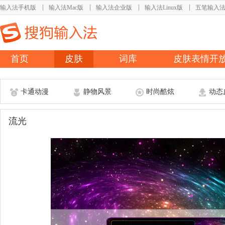
输入法手机版
输入法Mac版
输入法企业版
输入法Linux版
五笔输入
首页
皮肤
词库
皮肤表情开
卡通动漫
静物风景
时尚酷炫
动态
流光