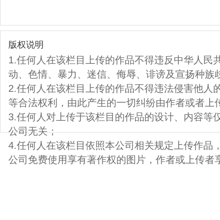
版权说明
1.任何人在该栏目上传的作品不得违反中华人民
动、色情、暴力、迷信、侮辱、诽谤及宣扬种族
2.任何人在该栏目上传的作品不得违法侵害他人
等合法权利，由此产生的一切纠纷由作者或者上
3.任何人对上传于该栏目的作品的设计、内容等
公司无关；
4.任何人在该栏目依照本公司相关规定上传作品
公司免费使用享有著作权的图片，作者或上传者