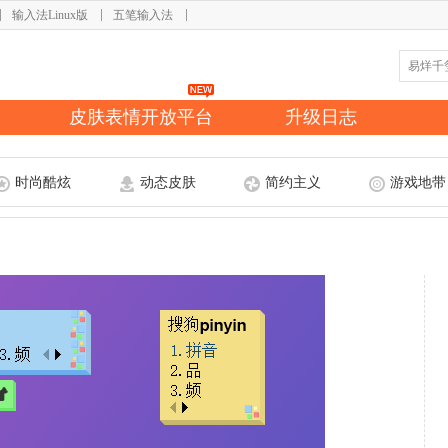
输入法Linux版
五笔输入法
皮肤表情开放平台
升级日志
时尚酷炫
动态皮肤
简约主义
游戏地带