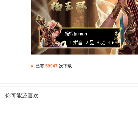
已有
59947
次下载
你可能还喜欢