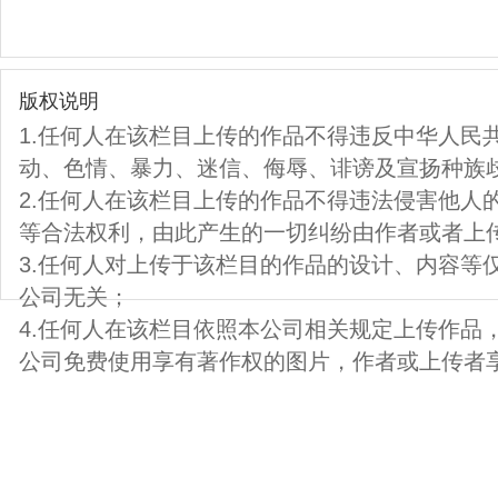
版权说明
1.任何人在该栏目上传的作品不得违反中华人民
动、色情、暴力、迷信、侮辱、诽谤及宣扬种族
2.任何人在该栏目上传的作品不得违法侵害他人
等合法权利，由此产生的一切纠纷由作者或者上
3.任何人对上传于该栏目的作品的设计、内容等
公司无关；
4.任何人在该栏目依照本公司相关规定上传作品
公司免费使用享有著作权的图片，作者或上传者