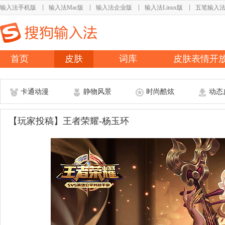
输入法手机版
输入法Mac版
输入法企业版
输入法Linux版
五笔输入
首页
皮肤
词库
皮肤表情开
卡通动漫
静物风景
时尚酷炫
动态
【玩家投稿】王者荣耀-杨玉环