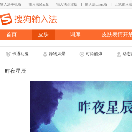
输入法手机版
输入法Mac版
输入法企业版
输入法Linux版
五笔输入
首页
皮肤
词库
皮肤表情开
卡通动漫
静物风景
时尚酷炫
动态
昨夜星辰