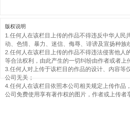
版权说明
1.任何人在该栏目上传的作品不得违反中华人民
动、色情、暴力、迷信、侮辱、诽谤及宣扬种族
2.任何人在该栏目上传的作品不得违法侵害他人
等合法权利，由此产生的一切纠纷由作者或者上
3.任何人对上传于该栏目的作品的设计、内容等
公司无关；
4.任何人在该栏目依照本公司相关规定上传作品
公司免费使用享有著作权的图片，作者或上传者