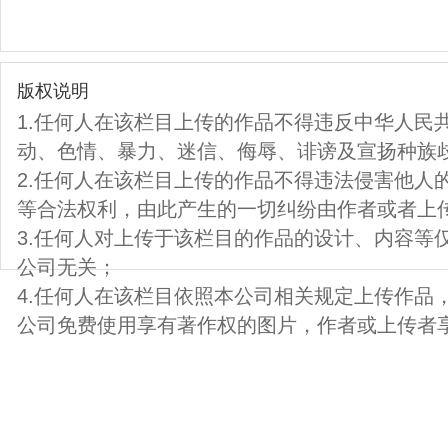
版权说明
1.任何人在该栏目上传的作品不得违反中华人民
动、色情、暴力、迷信、侮辱、诽谤及宣扬种族
2.任何人在该栏目上传的作品不得违法侵害他人
等合法权利，由此产生的一切纠纷由作者或者上
3.任何人对上传于该栏目的作品的设计、内容等
公司无关；
4.任何人在该栏目依照本公司相关规定上传作品
公司免费使用享有著作权的图片，作者或上传者