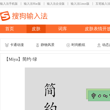
输入法手机版
输入法Mac版
输入法企业版
输入法Linux版
五笔输入
首页
皮肤
词库
皮肤表情开
卡通动漫
静物风景
时尚酷炫
动态
【Miya】简约·绿