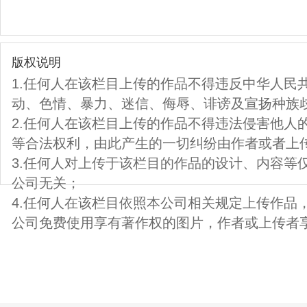
版权说明
1.任何人在该栏目上传的作品不得违反中华人民
动、色情、暴力、迷信、侮辱、诽谤及宣扬种族
2.任何人在该栏目上传的作品不得违法侵害他人
等合法权利，由此产生的一切纠纷由作者或者上
3.任何人对上传于该栏目的作品的设计、内容等
公司无关；
4.任何人在该栏目依照本公司相关规定上传作品
公司免费使用享有著作权的图片，作者或上传者