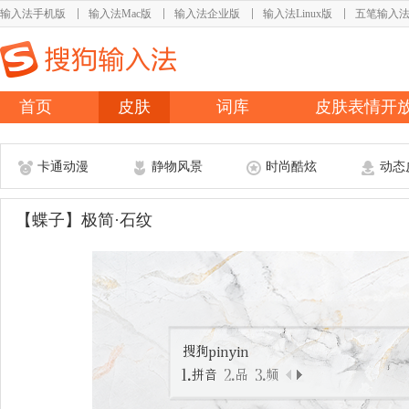
输入法手机版
输入法Mac版
输入法企业版
输入法Linux版
五笔输入
首页
皮肤
词库
皮肤表情开
卡通动漫
静物风景
时尚酷炫
动态
【蝶子】极简·石纹