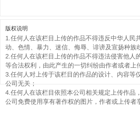
版权说明
1.任何人在该栏目上传的作品不得违反中华人民
动、色情、暴力、迷信、侮辱、诽谤及宣扬种族
2.任何人在该栏目上传的作品不得违法侵害他人
等合法权利，由此产生的一切纠纷由作者或者上
3.任何人对上传于该栏目的作品的设计、内容等
公司无关；
4.任何人在该栏目依照本公司相关规定上传作品
公司免费使用享有著作权的图片，作者或上传者