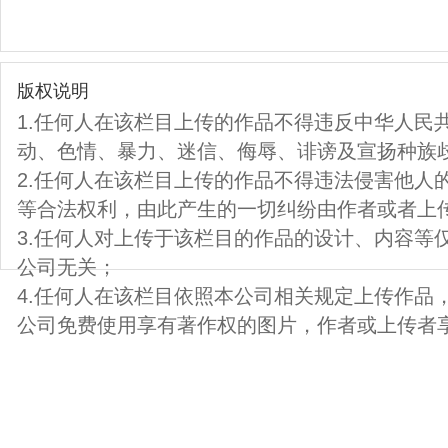
版权说明
1.任何人在该栏目上传的作品不得违反中华人民
动、色情、暴力、迷信、侮辱、诽谤及宣扬种族
2.任何人在该栏目上传的作品不得违法侵害他人
等合法权利，由此产生的一切纠纷由作者或者上
3.任何人对上传于该栏目的作品的设计、内容等
公司无关；
4.任何人在该栏目依照本公司相关规定上传作品
公司免费使用享有著作权的图片，作者或上传者