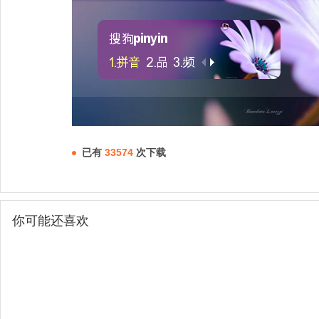
已有
33574
次下载
你可能还喜欢