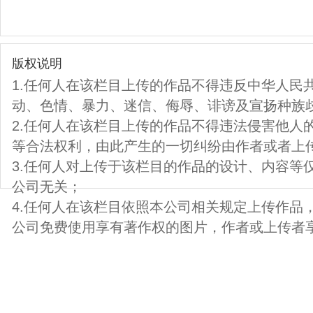
版权说明
1.任何人在该栏目上传的作品不得违反中华人民
动、色情、暴力、迷信、侮辱、诽谤及宣扬种族
2.任何人在该栏目上传的作品不得违法侵害他人
等合法权利，由此产生的一切纠纷由作者或者上
3.任何人对上传于该栏目的作品的设计、内容等
公司无关；
4.任何人在该栏目依照本公司相关规定上传作品
公司免费使用享有著作权的图片，作者或上传者