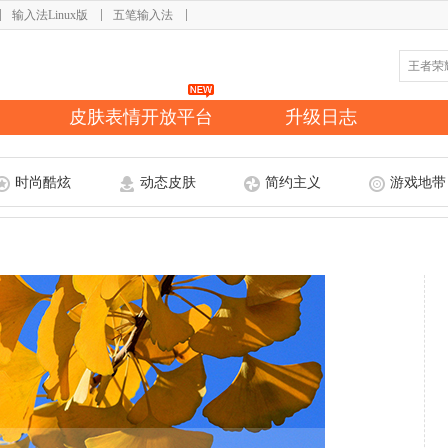
输入法Linux版
五笔输入法
皮肤表情开放平台
升级日志
时尚酷炫
动态皮肤
简约主义
游戏地带