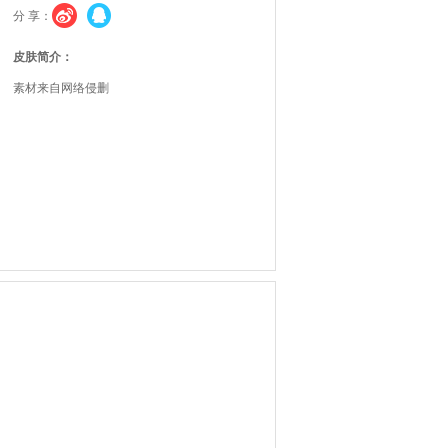
分 享：
皮肤简介：
素材来自网络侵删