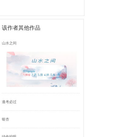
该作者其他作品
山水之间
逢考必过
银杏
绿色护眼