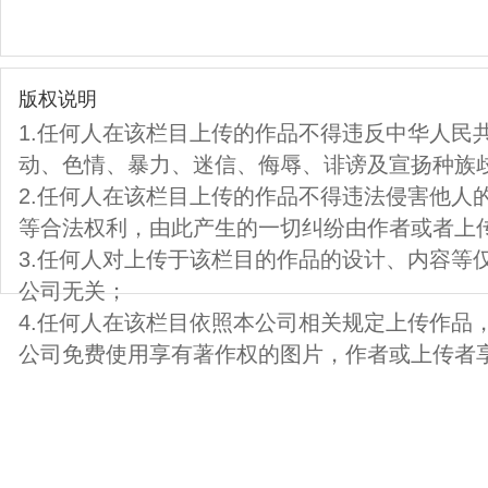
版权说明
1.任何人在该栏目上传的作品不得违反中华人民
动、色情、暴力、迷信、侮辱、诽谤及宣扬种族
2.任何人在该栏目上传的作品不得违法侵害他人
等合法权利，由此产生的一切纠纷由作者或者上
3.任何人对上传于该栏目的作品的设计、内容等
公司无关；
4.任何人在该栏目依照本公司相关规定上传作品
公司免费使用享有著作权的图片，作者或上传者