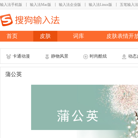
输入法手机版
输入法Mac版
输入法企业版
输入法Linux版
五笔输入
首页
皮肤
词库
皮肤表情开
卡通动漫
静物风景
时尚酷炫
动态
蒲公英