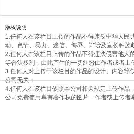
版权说明
1.任何人在该栏目上传的作品不得违反中华人民
动、色情、暴力、迷信、侮辱、诽谤及宣扬种族
2.任何人在该栏目上传的作品不得违法侵害他人
等合法权利，由此产生的一切纠纷由作者或者上
3.任何人对上传于该栏目的作品的设计、内容等
公司无关；
4.任何人在该栏目依照本公司相关规定上传作品
公司免费使用享有著作权的图片，作者或上传者