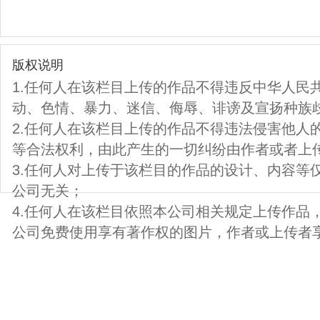
版权说明
1.任何人在该栏目上传的作品不得违反中华人民
动、色情、暴力、迷信、侮辱、诽谤及宣扬种族
2.任何人在该栏目上传的作品不得违法侵害他人
等合法权利，由此产生的一切纠纷由作者或者上
3.任何人对上传于该栏目的作品的设计、内容等
公司无关；
4.任何人在该栏目依照本公司相关规定上传作品
公司免费使用享有著作权的图片，作者或上传者