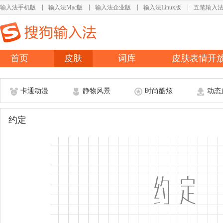
输入法手机版
输入法Mac版
输入法企业版
输入法Linux版
五笔输入
首页
皮肤
词库
皮肤表情开
卡通动漫
静物风景
时尚酷炫
动态
约定