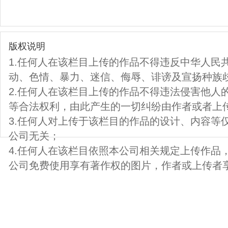
版权说明
1.任何人在该栏目上传的作品不得违反中华人民
动、色情、暴力、迷信、侮辱、诽谤及宣扬种族
2.任何人在该栏目上传的作品不得违法侵害他人
等合法权利，由此产生的一切纠纷由作者或者上
3.任何人对上传于该栏目的作品的设计、内容等
公司无关；
4.任何人在该栏目依照本公司相关规定上传作品
公司免费使用享有著作权的图片，作者或上传者