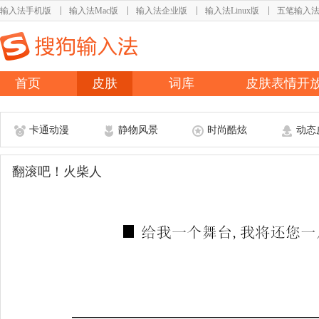
输入法手机版
输入法Mac版
输入法企业版
输入法Linux版
五笔输入
首页
皮肤
词库
皮肤表情开
卡通动漫
静物风景
时尚酷炫
动态
翻滚吧！火柴人