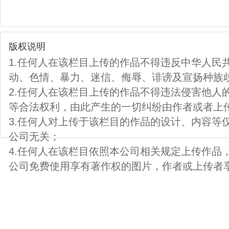
版权说明
1.任何人在该栏目上传的作品不得违反中华人民
动、色情、暴力、迷信、侮辱、诽谤及宣扬种族
2.任何人在该栏目上传的作品不得违法侵害他人
等合法权利，由此产生的一切纠纷由作者或者上
3.任何人对上传于该栏目的作品的设计、内容等
公司无关；
4.任何人在该栏目依照本公司相关规定上传作品
公司免费使用享有著作权的图片，作者或上传者