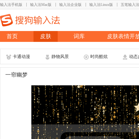
输入法手机版
输入法Mac版
输入法企业版
输入法Linux版
五笔输入
首页
皮肤
词库
皮肤表情开
卡通动漫
静物风景
时尚酷炫
动态
一帘幽梦