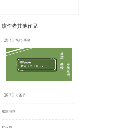
该作者其他作品
【栗子】简约·墨绿
【栗子】万圣节
炫彩地球
打火花