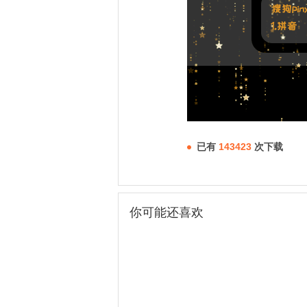
已有
143423
次下载
你可能还喜欢