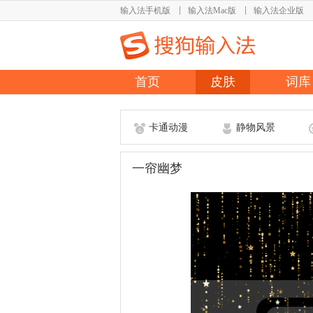
输入法手机版
输入法Mac版
输入法企业版
首页
皮肤
词库
卡通动漫
静物风景
一帘幽梦