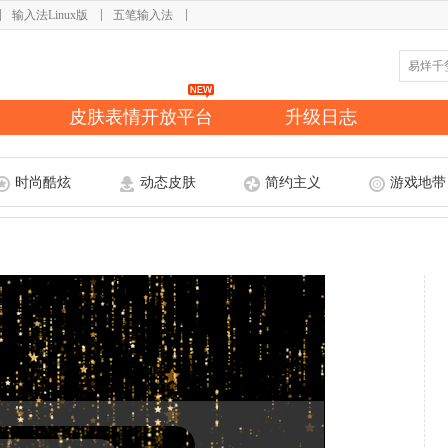
输入法Linux版
五笔输入法
皮肤表情开放平台
升级日志
时尚酷炫
动态皮肤
简约主义
游戏地带